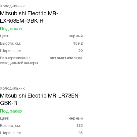
Холодильник
Mitsubishi Electric MR-
LXR68EM-GBK-R
Под заказ
Цвет:
черный
Высота, см:
189.2
Ширина, см:
90
Размораживание
автоматическое
холодильной камеры:
Холодильник
Mitsubishi Electric MR-LR78EN-
GBK-R
Под заказ
Цвет:
черный
Высота, см:
182
Ширина, см:
95