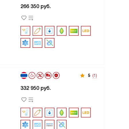
266 350
руб.
5
(1)
332 950
руб.