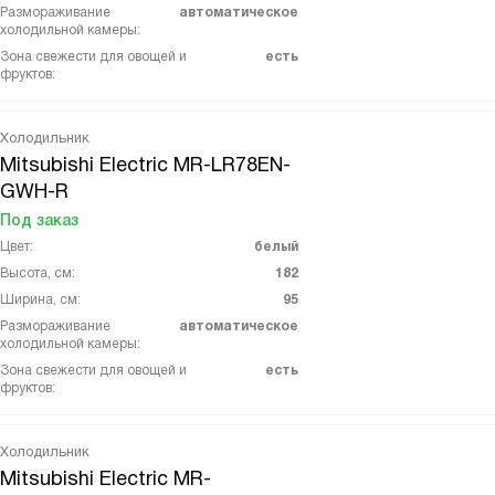
Размораживание
автоматическое
холодильной камеры:
Зона свежести для овощей и
есть
фруктов:
Холодильник
Mitsubishi Electric MR-LR78EN-
GWH-R
Под заказ
Цвет:
белый
Высота, см:
182
Ширина, см:
95
Размораживание
автоматическое
холодильной камеры:
Зона свежести для овощей и
есть
фруктов:
Холодильник
Mitsubishi Electric MR-