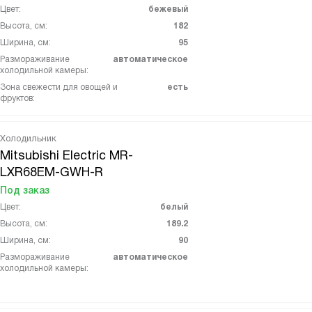
Цвет:
бежевый
Высота, см:
182
Ширина, см:
95
Размораживание
автоматическое
холодильной камеры:
Зона свежести для овощей и
есть
фруктов:
Холодильник
Mitsubishi Electric MR-
LXR68EM-GWH-R
Под заказ
Цвет:
белый
Высота, см:
189.2
Ширина, см:
90
Размораживание
автоматическое
холодильной камеры: