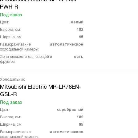
PWH-R
Под заказ
Цвет:
белый
Высота, см:
182
Ширина, см:
95
Размораживание
автоматическое
холодильной камеры:
Зона свежести для овощей и
есть
фруктов:
Холодильник
Mitsubishi Electric MR-LR78EN-
GSL-R
Под заказ
Цвет:
серебристый
Высота, см:
182
Ширина, см:
95
Размораживание
автоматическое
холодильной камеры: