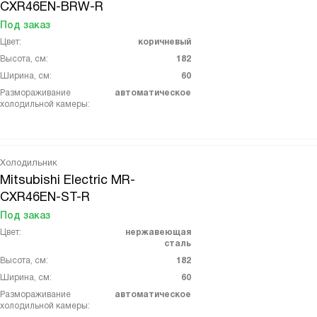
CXR46EN-BRW-R
Под заказ
Цвет:
коричневый
Высота, см:
182
Ширина, см:
60
Размораживание
автоматическое
холодильной камеры:
Холодильник
Mitsubishi Electric MR-
CXR46EN-ST-R
Под заказ
Цвет:
нержавеющая
сталь
Высота, см:
182
Ширина, см:
60
Размораживание
автоматическое
холодильной камеры: