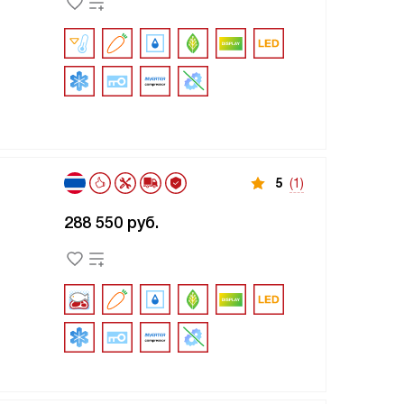
5
(1)
288 550
руб.