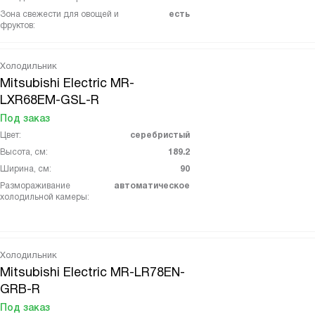
Зона свежести для овощей и
есть
фруктов:
Холодильник
Mitsubishi Electric MR-
LXR68EM-GSL-R
Под заказ
Цвет:
серебристый
Высота, см:
189.2
Ширина, см:
90
Размораживание
автоматическое
холодильной камеры:
Холодильник
Mitsubishi Electric MR-LR78EN-
GRB-R
Под заказ