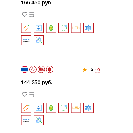
166 450
руб.
5
(2)
144 250
руб.