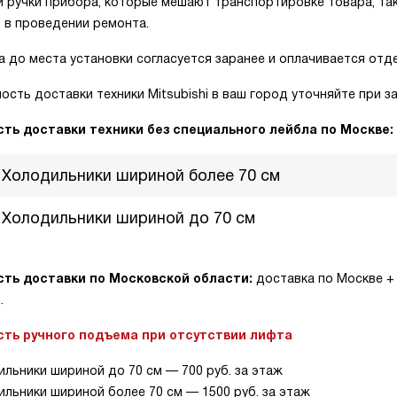
 ручки прибора, которые мешают транспортировке товара, так
 в проведении ремонта.
 до места установки согласуется заранее и оплачивается отд
сть доставки техники Mitsubishi в ваш город уточняйте при за
ть доставки техники без специального лейбла по Москве:
Холодильники шириной более 70 см
Холодильники шириной до 70 см
ть доставки по Московской области:
доставка по Москве +
.
ть ручного подъема при отсутствии лифта
льники шириной до 70 см — 700 руб. за этаж
льники шириной более 70 см — 1500 руб. за этаж