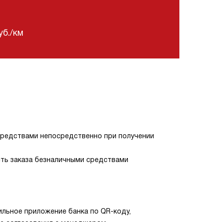
б./км
средствами непосредственно при получении
ть заказа безналичными средствами
ильное приложение банка по QR-коду,