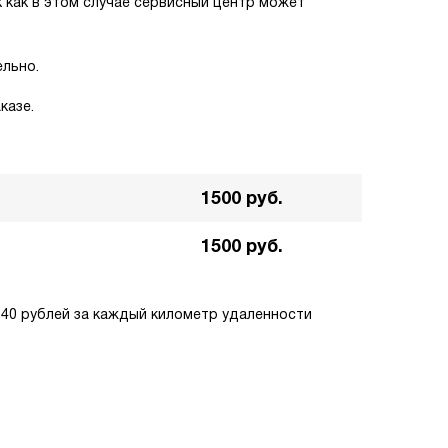
 как в этом случае сервисный центр может
ельно.
казе.
1500 руб.
1500 руб.
 40 рублей за каждый километр удаленности