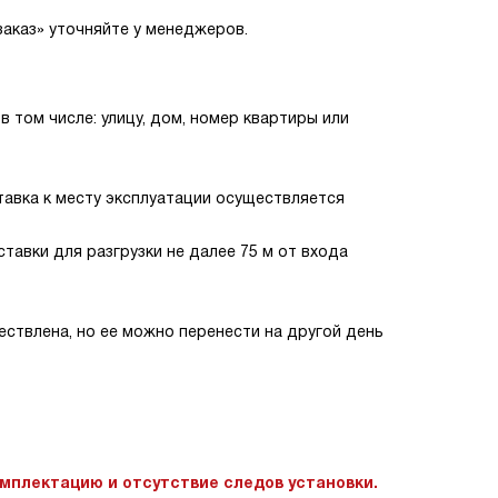
аказ» уточняйте у менеджеров.
 том числе: улицу, дом, номер квартиры или
тавка к месту эксплуатации осуществляется
авки для разгрузки не далее 75 м от входа
ествлена, но ее можно перенести на другой день
омплектацию и отсутствие следов установки.