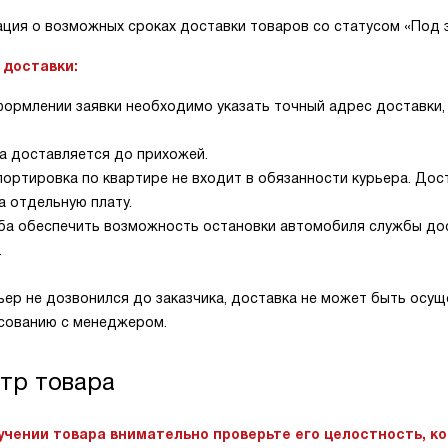
ция о возможных сроках доставки товаров со статусом «Под з
 доставки:
ормлении заявки необходимо указать точный адрес доставки, в
а доставляется до прихожей.
ортировка по квартире не входит в обязанности курьера. Дос
а отдельную плату.
а обеспечить возможность остановки автомобиля службы дост
.
ьер не дозвонился до заказчика, доставка не может быть осущ
асованию с менеджером.
тр товара
учении товара внимательно проверьте его целостность, к