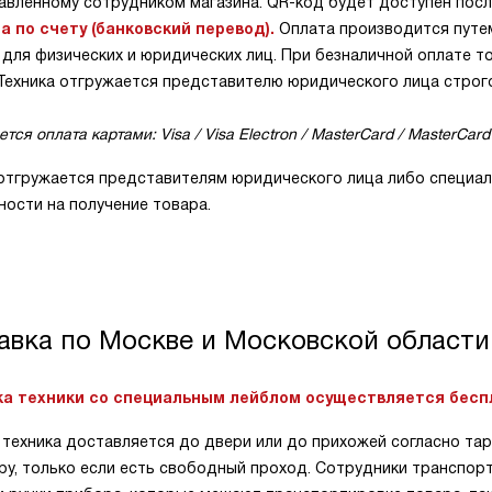
авленному сотрудником магазина. QR-код будет доступен посл
а по счету (банковский перевод).
Оплата производится путе
 для физических и юридических лиц. При безналичной оплате 
 Техника отгружается представителю юридического лица строг
тся оплата картами: Visa / Visa Electron / MasterCard / MasterCard 
 отгружается представителям юридического лица либо специал
ости на получение товара.
авка по Москве и Московской области
а техники со специальным лейблом осуществляется бесп
техника доставляется до двери или до прихожей согласно тар
ру, только если есть свободный проход. Сотрудники транспо