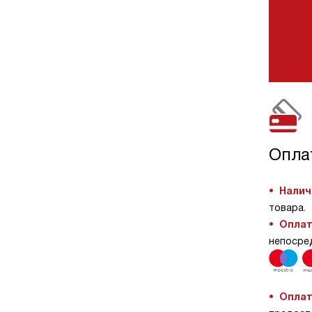
Опла
Налич
товара.
Оплат
непосре
Оплат