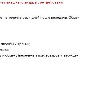
-за внешнего вида, в соответствии
ет, в течение семи дней после передачи. Обмен
, пломбы и ярлыки;
колов;
у и обмену (перечень таких товаров утвержден