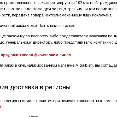
е предоплаченного заказа регулируется 182 статьей Гражданс
вительство в сделке за другое лицо третьим лицом возможно
ности, передача товара неуполномоченному лицу исключена.
аченный заказ может быть выдан только:
ицо: заказчику по паспорту, либо представителю заказчика по 
цо: генеральному директору, либо представителю компании с 
 продажи товара физическим лицам
 заказ в специализированном магазине Mitsubishi, вы соглаша
вия доставки в регионы
а в регионы осуществляется при помощи транспортных компани
и
.