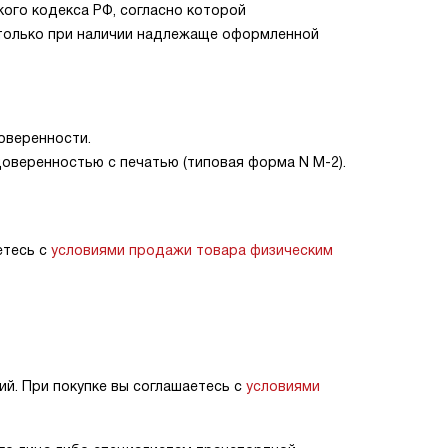
кого кодекса РФ, согласно которой
 только при наличии надлежаще оформленной
доверенности.
доверенностью с печатью (типовая форма N М-2).
етесь с
условиями продажи товара физическим
й. При покупке вы соглашаетесь с
условиями