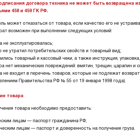
одписания договора техника не может быть возвращена из
ями 458 и 459 ГК РФ.
ль может отказаться от товара, если качество его не устраива
врат возможен при выполнении следующих условий:
а не эксплуатировалась;
 не утратил потребительских свойств и товарный вид;
ились товарный и кассовый чеки, а также инструкция, упаковка
ра нет механических повреждений: вмятин, трещин, царапин и с
а не входит в перечень товаров, которые не подлежат возврат
лением Правительства РФ № 55 от 19 января 1998 года).
ие товара
учения товара необходимо предоставить:
еским лицам — паспорт гражданина РФ;
еским лицам — паспорт и доверенность на получение груза.