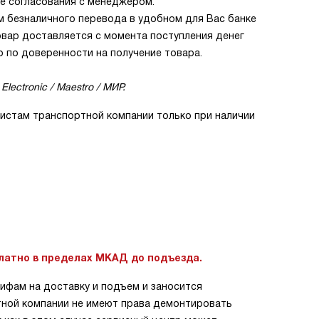
е согласования с менеджером.
м безналичного перевода в удобном для Вас банке
товар доставляется с момента поступления денег
о по доверенности на получение товара.
Electronic / Maestro / МИР.
истам транспортной компании только при наличии
латно в пределах МКАД до подъезда.
ифам на доставку и подъем и заносится
ртной компании не имеют права демонтировать