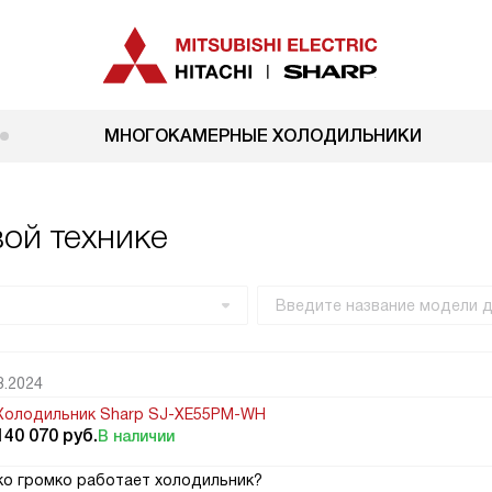
МНОГОКАМЕРНЫЕ ХОЛОДИЛЬНИКИ
вой технике
8.2024
Холодильник Sharp SJ-XE55PM-WH
140 070
руб.
В наличии
ко громко работает холодильник?