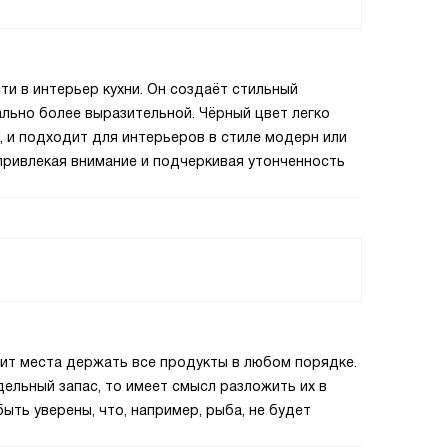
и в интерьер кухни. Он создаёт стильный
ально более выразительной. Чёрный цвет легко
, и подходит для интерьеров в стиле модерн или
 привлекая внимание и подчеркивая утонченность
атит места держать все продукты в любом порядке.
дельный запас, то имеет смысл разложить их в
ыть уверены, что, например, рыба, не будет