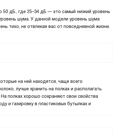
50 дБ., где 25–34 дБ — это самый низкий уровень
 уровень шума. У данной модели уровень шума
ень тихо, не отвлекая вас от повседневной жизни.
которые на ней находятся, чаще всего
олоко, лучше хранить на полках и располагать
. На полках хорошо сохраняют свои свойства
воду и газировку в пластиковых бутылках и