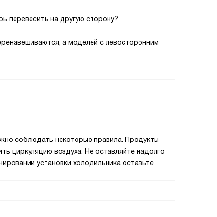
рь перевесить на другую сторону?
 перенавешиваются, а моделей с левосторонним
ужно соблюдать некоторые правила. Продукты
ть циркуляцию воздуха. Не оставляйте надолго
анировании установки холодильника оставьте