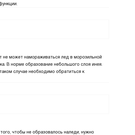
функции.
ст не может намораживаться лед в морозильной
ка. В норме образование небольшого слоя инея.
таком случае необходимо обратиться к
того, чтобы не образовалось наледи, нужно