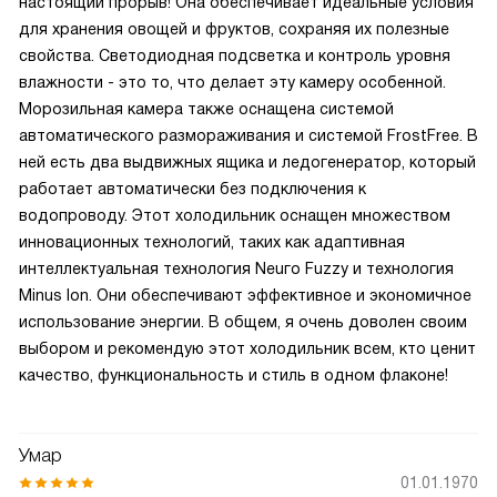
настоящий прорыв! Она обеспечивает идеальные условия
для хранения овощей и фруктов, сохраняя их полезные
свойства. Светодиодная подсветка и контроль уровня
влажности - это то, что делает эту камеру особенной.
Морозильная камера также оснащена системой
автоматического размораживания и системой FrostFree. В
ней есть два выдвижных ящика и ледогенератор, который
работает автоматически без подключения к
водопроводу. Этот холодильник оснащен множеством
инновационных технологий, таких как адаптивная
интеллектуальная технология Neuго Fuzzy и технология
Minus lon. Они обеспечивают эффективное и экономичное
использование энергии. В общем, я очень доволен своим
выбором и рекомендую этот холодильник всем, кто ценит
качество, функциональность и стиль в одном флаконе!
Умар
01.01.1970