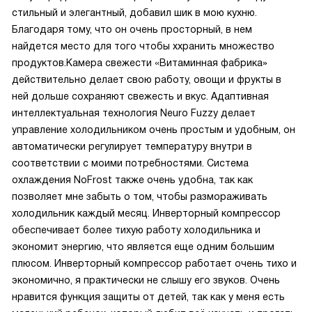
стильный и элегантный, добавил шик в мою кухню.
Благодаря тому, что он очень просторный, в нем
найдется место для того чтобы ххранить множество
продуктов.Камера свежести «Витаминная фабрика»
действительно делает свою работу, овощи и фрукты в
ней дольше сохраняют свежесть и вкус. Адаптивная
интеллектуальная технология Neuro Fuzzy делает
управление холодильником очень простым и удобным, он
автоматически регулирует температуру внутри в
соответствии с моими потребностями. Система
охлаждения NoFrost также очень удобна, так как
позволяет мне забыть о том, чтобы размораживать
холодильник каждый месяц. Инверторный компрессор
обеспечивает более тихую работу холодильника и
экономит энергию, что является еще одним большим
плюсом. Инверторный компрессор работает очень тихо и
экономично, я практически не слышу его звуков. Очень
нравится функция защиты от детей, так как у меня есть