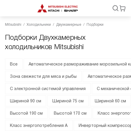
Mitsubishi
Холодильники
Двухкамерные
Подборки
Подборки Двухкамерных
холодильников Mitsubishi
Все
Автоматическое размораживание морозильной 
Зона свежести для мяса и рыбы
Автоматическое раз
С электронной системой управления
С механической
Шириной 90 см
Шириной 75 см
Шириной 60 см
Высотой 190 см
Высотой 170 см
Класс энергопо
Класс энергопотребления A
Инверторный компрессо