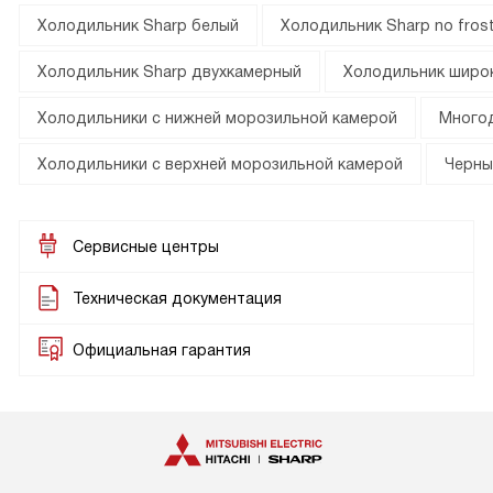
Холодильник Sharp белый
Холодильник Sharp no fros
Холодильник Sharp двухкамерный
Холодильник широк
Холодильники с нижней морозильной камерой
Много
Холодильники с верхней морозильной камерой
Черны
Сервисные центры
Техническая документация
Официальная гарантия