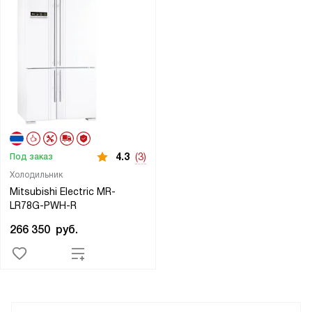
4.3
(3)
Под заказ
Холодильник
Mitsubishi Electric MR-
LR78G-PWH-R
266 350
руб.