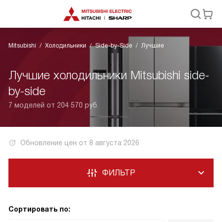
Mitsubishi
Холодильники
Side-by-Side
Лучшие
Лучшие холодильники Mitsubishi side-
by-side
7 моделей от 204 570 руб.
Обновление цен от
8 августа 2026
ФИЛЬТР
Сортировать по: