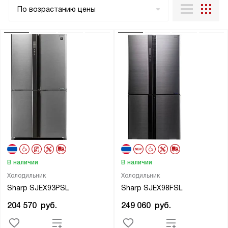
По возрастанию цены
В наличии
В наличии
Холодильник
Холодильник
Sharp SJEX93PSL
Sharp SJEX98FSL
204 570
руб.
249 060
руб.