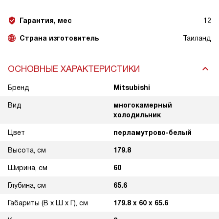
Гарантия, мес
12
Страна изготовитель
Таиланд
ОСНОВНЫЕ ХАРАКТЕРИСТИКИ
Бренд
Mitsubishi
Вид
многокамерный
холодильник
Цвет
перламутрово-белый
Высота, см
179.8
Ширина, см
60
Глубина, см
65.6
Габариты (В х Ш х Г), см
179.8 х 60 х 65.6