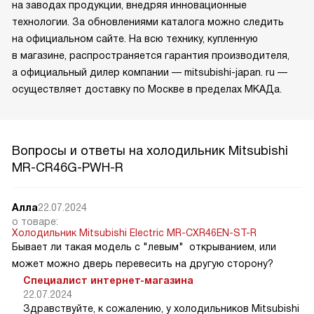
на заводах продукции, внедряя инновационные
технологии. За обновлениями каталога можно следить
на официальном сайте. На всю технику, купленную
в магазине, распространяется гарантия производителя,
а официальный дилер компании — mitsubishi-japan. ru —
осуществляет доставку по Москве в пределах МКАДа.
Вопросы и ответы на холодильник Mitsubishi
MR-CR46G-PWH-R
Алла
22.07.2024
о товаре:
Холодильник Mitsubishi Electric MR-CXR46EN-ST-R
Бывает ли такая модель с "левым" открыванием, или
может можно дверь перевесить на другую сторону?
Специалист интернет-магазина
22.07.2024
Здравствуйте, к сожалению, у холодильников Mitsubishi