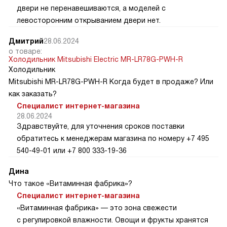
двери не перенавешиваются, а моделей с
левосторонним открыванием двери нет.
Дмитрий
28.06.2024
о товаре:
Холодильник Mitsubishi Electric MR-LR78G-PWH-R
Холодильник
Mitsubishi MR-LR78G-PWH-R Когда будет в продаже? Или
как заказать?
Специалист интернет-магазина
28.06.2024
Здравствуйте, для уточнения сроков поставки
обратитесь к менеджерам магазина по номеру +7 495
540-49-01 или +7 800 333-19-36
Дина
Что такое «Витаминная фабрика»?
Специалист интернет-магазина
«Витаминная фабрика» — это зона свежести
с регулировкой влажности. Овощи и фрукты хранятся