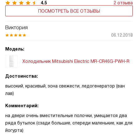
4.5
2 отзыва
ПОСМОТРЕТЬ ВСЕ ОТЗЫВЫ
Виктория
06.12.2018
Модель:
Холодильник Mitsubishi Electric MR-CR46G-PWH-R
Достоинства:
высокий, красивый, зона свежести, ледогенератор (ван
лав)
Комментарий:
на двери очень вместительные полочки, умещается два
ряда бутылок (сзади большие, спереди маленькие, как для
йогурта)