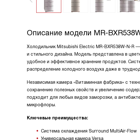
Описание модели
MR-BXR538W
Холодильник Mitsubishi Electric MR-BXR538W-N-R 
и стильного дизайна. Модель представлена в цве
удобное и эффективное хранение продуктов. Систе
распределение холодного воздуха даже в труднод
Независимая камера «Витаминная фабрика» с техн
сохранению полезных свойств и увеличению содерж
подходит для любых видов заморозки, а антибакт
микрофлоры.
Ключевые преимущества:
Система охлаждения Suггоund МultiАiг-Flоw
Универсальная камера Versa