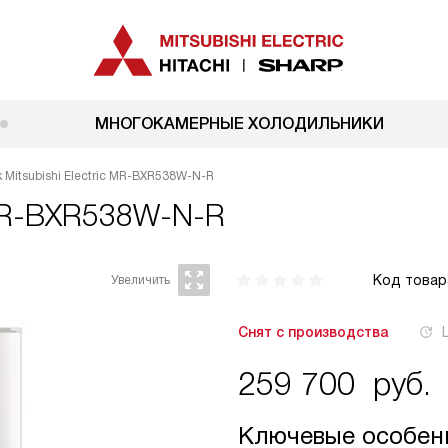
МНОГОКАМЕРНЫЕ ХОЛОДИЛЬНИКИ
 Mitsubishi Electric MR-BXR538W-N-R
 MR-BXR538W-N-R
Код товар
Снят с производства
259 700
руб.
Ключевые особен