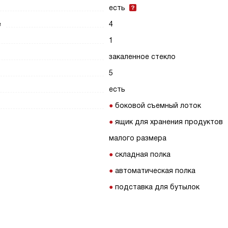
есть
е
4
1
закаленное стекло
5
есть
боковой съемный лоток
ящик для хранения продуктов
малого размера
складная полка
автоматическая полка
подставка для бутылок