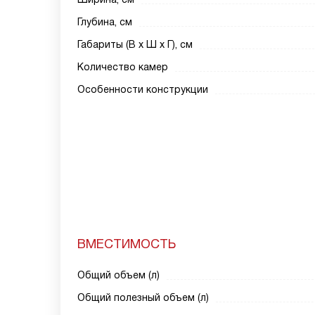
Глубина, см
Габариты (В х Ш х Г), см
Количество камер
Особенности конструкции
ВМЕСТИМОСТЬ
Общий объем (л)
Общий полезный объем (л)