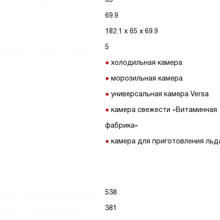
69.9
182.1 х 65 х 69.9
5
холодильная камера
морозильная камера
универсальная камера Versa
камера свежести «Витаминная
фабрика»
камера для приготовления льд
538
381