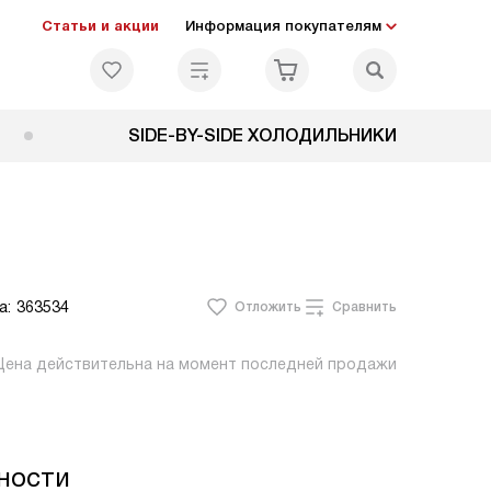
Статьи и акции
Информация покупателям
SIDE-BY-SIDE ХОЛОДИЛЬНИКИ
а:
363534
Отложить
Сравнить
Цена действительна на момент последней продажи
ности