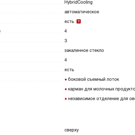
HybridCooling
автоматическое
есть
е
4
3
закаленное стекло
4
есть
боковой съемный лоток
карман для молочных продукт
независимое отделение для о
сверху