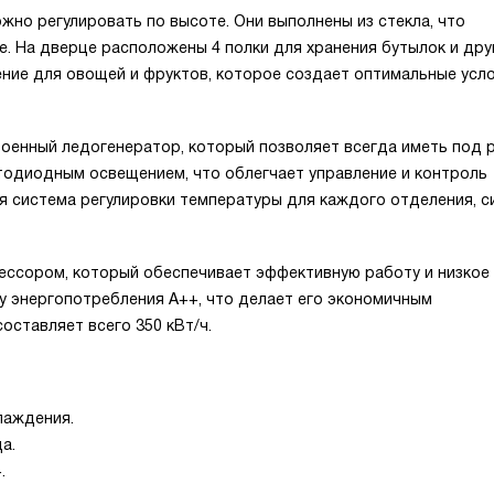
ожно регулировать по высоте. Они выполнены из стекла, что
е. На дверце расположены 4 полки для хранения бутылок и дру
ение для овощей и фруктов, которое создает оптимальные усл
оенный ледогенератор, который позволяет всегда иметь под 
тодиодным освещением, что облегчает управление и контроль
ая система регулировки температуры для каждого отделения, с
ессором, который обеспечивает эффективную работу и низкое
у энергопотребления A++, что делает его экономичным
оставляет всего 350 кВт/ч.
лаждения.
а.
.