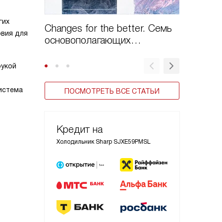
гих
Changes for the better. Семь
Как пол
овия для
основополагающих
холодил
принципов компании
Mitsubishi
рукой
истема
ПОСМОТРЕТЬ ВСЕ СТАТЬИ
Кредит на
Холодильник Sharp SJXE59PMSL