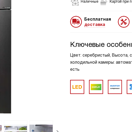
Наличные
Картой при 
Бесплатная
доставка
Ключевые особен
Цвет: серебристый, Высота, с
холодильной камеры: автомат
есть