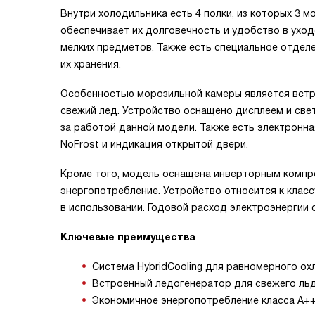
Внутри холодильника есть 4 полки, из которых 3 м
обеспечивает их долговечность и удобство в уход
мелких предметов. Также есть специальное отдел
их хранения.
Особенностью морозильной камеры является встр
свежий лед. Устройство оснащено дисплеем и све
за работой данной модели. Также есть электронн
NoFrost и индикация открытой двери.
Кроме того, модель оснащена инверторным компр
энергопотребление. Устройство относится к класс
в использовании. Годовой расход электроэнергии с
Ключевые преимущества
Система HybridCooling для равномерного ох
Встроенный ледогенератор для свежего льд
Экономичное энергопотребление класса A++