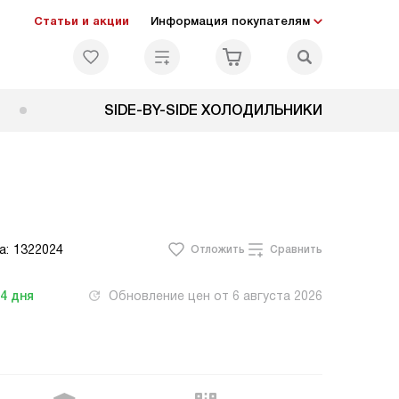
Статьи и акции
Информация покупателям
SIDE-BY-SIDE ХОЛОДИЛЬНИКИ
а:
1322024
Отложить
Сравнить
-4
дня
Обновление цен от
6 августа 2026