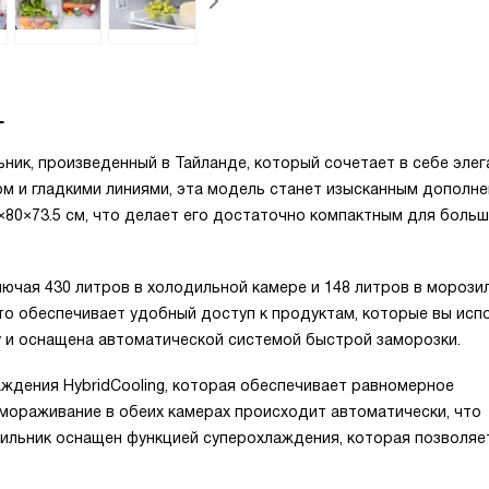
L
ник, произведенный в Тайланде, который сочетает в себе эле
ом и гладкими линиями, эта модель станет изысканным дополн
×80×73.5 см, что делает его достаточно компактным для боль
ючая 430 литров в холодильной камере и 148 литров в морози
то обеспечивает удобный доступ к продуктам, которые вы исп
у и оснащена автоматической системой быстрой заморозки.
ждения HybridCooling, которая обеспечивает равномерное
змораживание в обеих камерах происходит автоматически, что
одильник оснащен функцией суперохлаждения, которая позволя