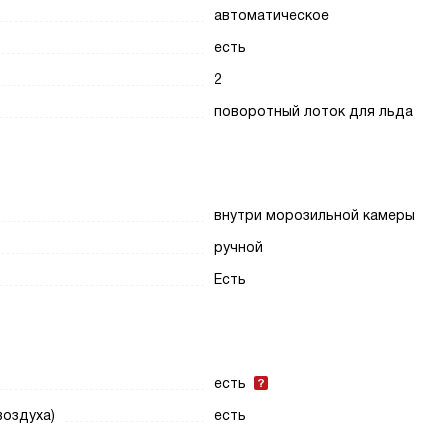
автоматическое
есть
2
поворотный лоток для льда
внутри морозильной камеры
ручной
Есть
есть
воздуха)
есть