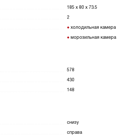
185 х 80 х 73.5
2
холодильная камера
морозильная камера
578
430
148
снизу
справа