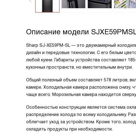
Описание модели
SJXE59PMS
Sharp SJ-XE59PM-SL — это двухкамерный холодиль
дизайн и передовые технологии. С его белым цвет
любой кухни. Габариты устройства составляют 185
кухонных пространств, но вместительным внутри.
Общий полезный объем составляет 578 литров, вкл
камере. Холодильная камера расположена снизу, ч
чаще всего. Морозильная камера находится сверх
Особенностью конструкции является система охла
распределение холода по всему холодильнику. Ра
облегчает уход за устройством. Кроме того, хол
охладить продукты при необходимости.