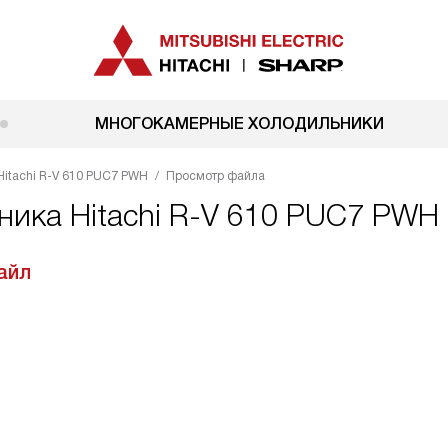
МНОГОКАМЕРНЫЕ ХОЛОДИЛЬНИКИ
Hitachi R-V 610 PUC7 PWH
Просмотр файла
ника Hitachi R-V 610 PUC7 PWH
айл